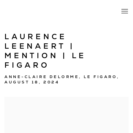
LAURENCE
LEENAERT |
MENTION | LE
FIGARO
ANNE-CLAIRE DELORME, LE FIGARO,
AUGUST 18, 2024
Open a larger version of the following image in a popup: