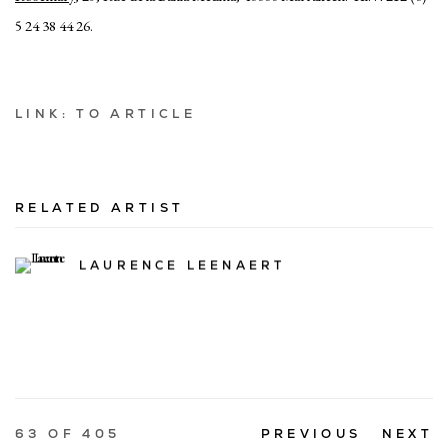
5 24 38 44 26.
LINK: TO ARTICLE
RELATED ARTIST
LAURENCE LEENAERT
63
OF 405
PREVIOUS
NEXT