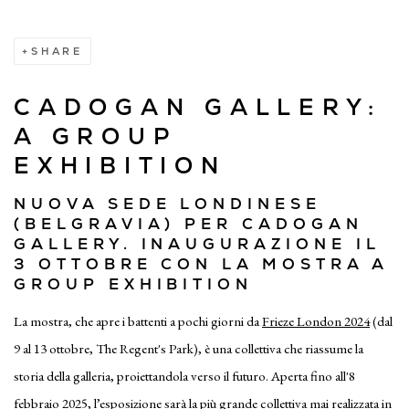
SHARE
CADOGAN GALLERY:
A GROUP
EXHIBITION
NUOVA SEDE LONDINESE
(BELGRAVIA) PER CADOGAN
GALLERY. INAUGURAZIONE IL
3 OTTOBRE CON LA MOSTRA A
GROUP EXHIBITION
La mostra, che apre i battenti a pochi giorni da
Frieze London 2024
(dal
9 al 13 ottobre, The Regent's Park), è una collettiva che riassume la
storia della galleria, proiettandola verso il futuro. Aperta fino all'8
febbraio 2025, l’esposizione sarà la più grande collettiva mai realizzata in