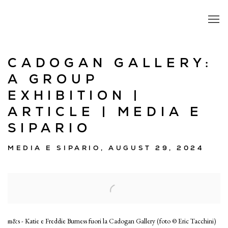
CADOGAN GALLERY:
A GROUP
EXHIBITION |
ARTICLE | MEDIA E
SIPARIO
MEDIA E SIPARIO, AUGUST 29, 2024
Open a larger version of the following image in a popup:
m&s - Katie e Freddie Burness fuori la Cadogan Gallery (foto © Eric Tacchini)