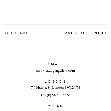
61
OF 405
PREVIOUS
NEXT
EMAIL
info@cadogangallery.com
LONDON
7-9 Harriet St, London SW1X 9JS
+44 (0)207 581 54 51
MILAN