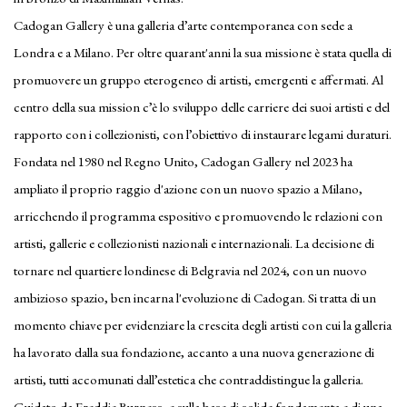
Cadogan Gallery è una galleria d’arte contemporanea con sede a
Londra e a Milano. Per oltre quarant'anni la sua missione è stata quella di
promuovere un gruppo eterogeneo di artisti, emergenti e affermati. Al
centro della sua mission c’è lo sviluppo delle carriere dei suoi artisti e del
rapporto con i collezionisti, con l’obiettivo di instaurare legami duraturi.
Fondata nel 1980 nel Regno Unito, Cadogan Gallery nel 2023 ha
ampliato il proprio raggio d'azione con un nuovo spazio a Milano,
arricchendo il programma espositivo e promuovendo le relazioni con
artisti, gallerie e collezionisti nazionali e internazionali. La decisione di
tornare nel quartiere londinese di Belgravia nel 2024, con un nuovo
ambizioso spazio, ben incarna l'evoluzione di Cadogan. Si tratta di un
momento chiave per evidenziare la crescita degli artisti con cui la galleria
ha lavorato dalla sua fondazione, accanto a una nuova generazione di
artisti, tutti accomunati dall’estetica che contraddistingue la galleria.
Guidato da Freddie Burness, e sulla base di solide fondamenta e di una